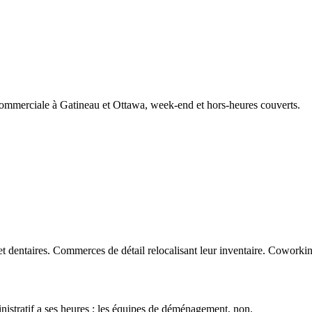
ommerciale à Gatineau et Ottawa, week-end et hors-heures couverts.
 dentaires. Commerces de détail relocalisant leur inventaire. Coworki
istratif a ses heures ; les équipes de déménagement, non.