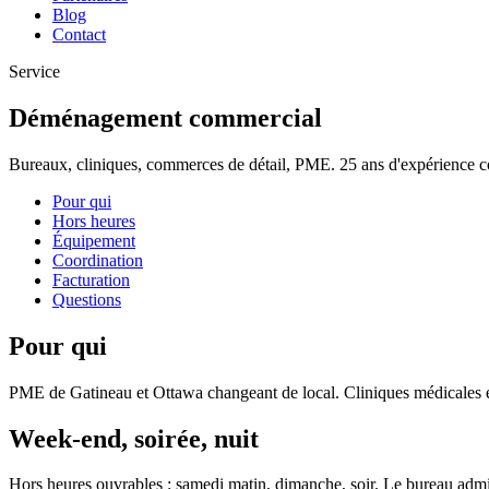
Blog
Contact
Service
Déménagement commercial
Bureaux, cliniques, commerces de détail, PME. 25 ans d'expérience c
Pour qui
Hors heures
Équipement
Coordination
Facturation
Questions
Pour qui
PME de Gatineau et Ottawa changeant de local. Cliniques médicales et
Week-end, soirée, nuit
Hors heures ouvrables : samedi matin, dimanche, soir. Le bureau admin